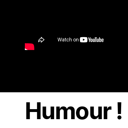
Humour !