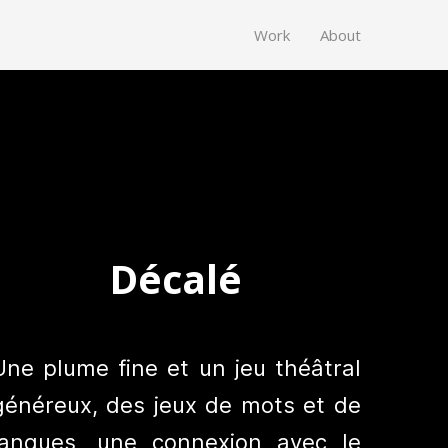
Work
About
Décalé
Une plume fine et un jeu théâtral
généreux, des jeux de mots et de
langues, une connexion avec le