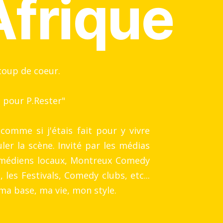
Afrique
oup de coeur.
 pour P.Rester"
 comme si j'étais fait pour y vivre
uler la scène. Invité par les médias
médiens locaux, Montreux Comedy
, les Festivals, Comedy clubs, etc...
 ma base, ma vie, mon style.