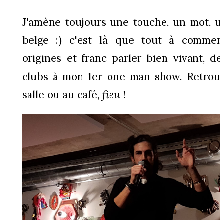
J'amène toujours une touche, un mot,
belge :) c'est là que tout à commen
origines et franc parler bien vivant, 
clubs à mon 1er one man show. Retro
salle ou au café,
fieu
!