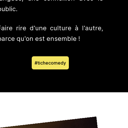
public.
Faire rire d'une culture à l'autre,
parce qu'on est ensemble !
#tichecomedy