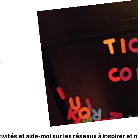
r
ivités et aide-moi sur les réseaux à inspirer et